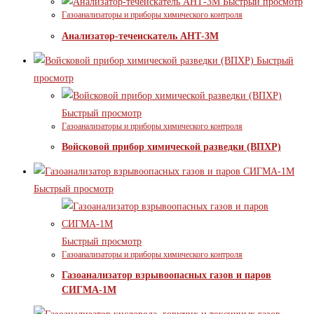
Быстрый просмотр
Газоанализаторы и приборы химического контроля
Анализатор-течеискатель АНТ-3М
Быстрый
просмотр
Быстрый просмотр
Газоанализаторы и приборы химического контроля
Войсковой прибор химической разведки (ВПХР)
Быстрый просмотр
Быстрый просмотр
Газоанализаторы и приборы химического контроля
Газоанализатор взрывоопасных газов и паров
СИГМА-1М