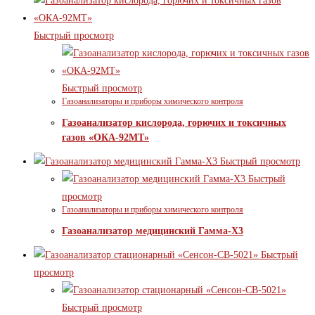
Быстрый просмотр
Быстрый просмотр
Газоанализаторы и приборы химического контроля
Газоанализатор кислорода, горючих и токсичных
газов «ОКА-92МТ»
Быстрый просмотр
Быстрый
просмотр
Газоанализаторы и приборы химического контроля
Газоанализатор медицинский Гамма-Х3
Быстрый
просмотр
Быстрый просмотр