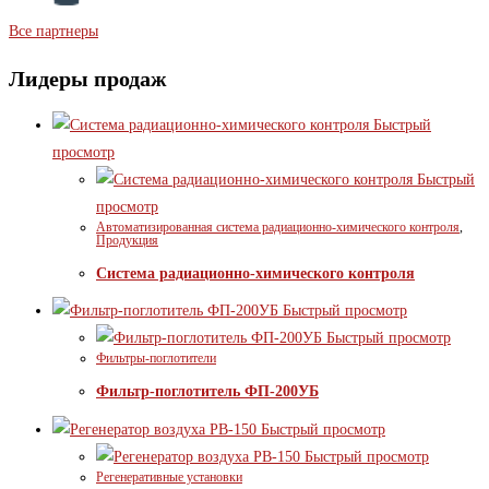
Все партнеры
Лидеры продаж
Быстрый
просмотр
Быстрый
просмотр
Автоматизированная система радиационно-химического контроля
,
Продукция
Система радиационно-химического контроля
Быстрый просмотр
Быстрый просмотр
Фильтры-поглотители
Фильтр-поглотитель ФП-200УБ
Быстрый просмотр
Быстрый просмотр
Регенеративные установки