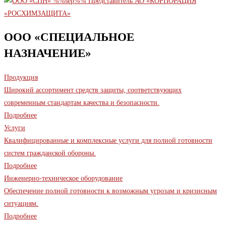
ООО «СПЕЦИАЛЬНОЕ
НАЗНАЧЕНИЕ»
Продукция
Широкий ассортимент средств защиты, соответствующих
современным стандартам качества и безопасности.
Подробнее
Услуги
Квалифицированные и комплексные услуги для полной готовности
систем гражданской обороны.
Подробнее
Инженерно-техническое оборудование
Обеспечение полной готовности к возможным угрозам и кризисным
ситуациям.
Подробнее