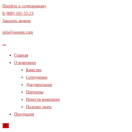
Перейти к содержимому
8 (800) 101-33-23
Заказать звонок
info@ooospn.com
Главная
О компании
Качество
Сотрудники
Документация
Партнеры
Новости компании
Полезно знать
Продукция
X