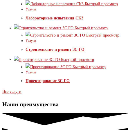
Быстрый просмотр
Услуги
Лабораторные испытания СКЗ
Быстрый просмотр
Быстрый просмотр
Услуги
Строительство и ремонт ЗС ГО
Быстрый просмотр
Быстрый просмотр
Услуги
Проектирование ЗС ГО
Все услуги
Наши преимущества