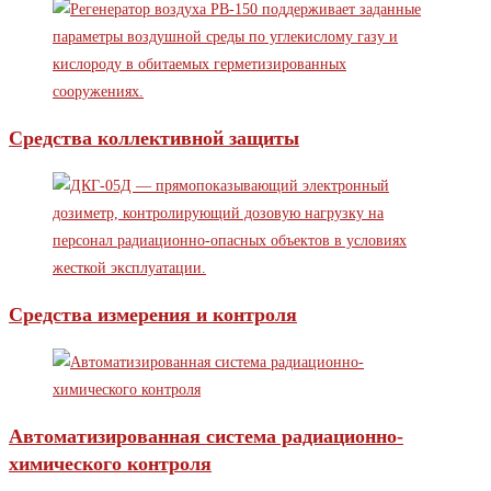
Средства коллективной защиты
Средства измерения и контроля
Автоматизированная система радиационно-
химического контроля