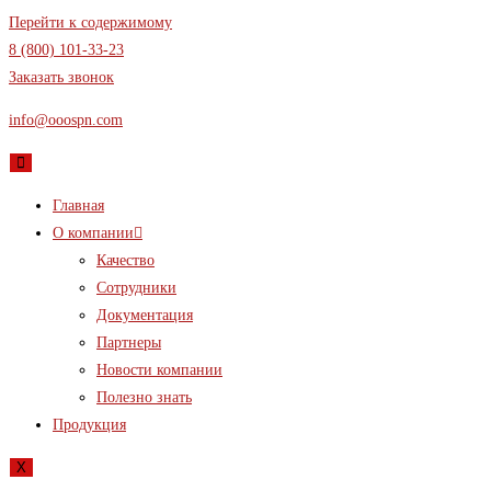
Перейти к содержимому
8 (800) 101-33-23
Заказать звонок
info@ooospn.com
Главная
О компании
Качество
Сотрудники
Документация
Партнеры
Новости компании
Полезно знать
Продукция
X