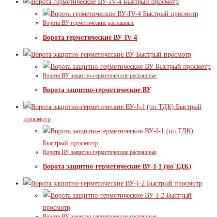
Быстрый просмотр
Быстрый просмотр
Ворота ВУ герметические распашные
Ворота герметические ВУ-IV-4
Быстрый просмотр
Быстрый просмотр
Ворота ВУ защитно-герметические распашные
Ворота защитно-герметические ВУ
Быстрый
просмотр
Быстрый просмотр
Ворота ВУ защитно-герметические распашные
Ворота защитно-герметические ВУ-I-1 (по ТДК)
Быстрый просмотр
Быстрый
просмотр
Ворота ВУ защитно-герметические распашные