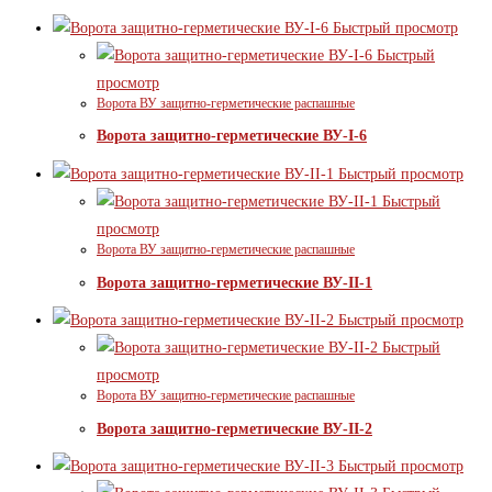
Быстрый просмотр
Быстрый
просмотр
Ворота ВУ защитно-герметические распашные
Ворота защитно-герметические ВУ-I-6
Быстрый просмотр
Быстрый
просмотр
Ворота ВУ защитно-герметические распашные
Ворота защитно-герметические ВУ-II-1
Быстрый просмотр
Быстрый
просмотр
Ворота ВУ защитно-герметические распашные
Ворота защитно-герметические ВУ-II-2
Быстрый просмотр