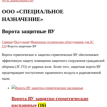
ООО «СПЕЦИАЛЬНОЕ
НАЗНАЧЕНИЕ»
Ворота защитные ВУ
Главная
>
Продукция
>
Инженерно-техническое оборудование для ЗС
ГО
>
Ворота защитные ВУ
Ворота герметические и защитно-герметические ВУ обеспечивают
эффективную защиту помещения защитного сооружения гражданской
обороны (ЗС ГО) от ударных волн. Более того, защитные ворота ВУ
предотвращают поступление зараженного воздуха и радиоактивной
пыли.
Ворота ВУ защитно-герметические
распашные
(16)