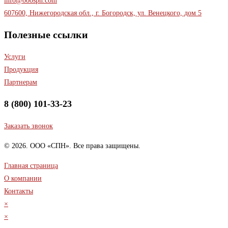
info@ooospn.com
607600, Нижегородская обл., г. Богородск, ул. Венецкого, дом 5
Полезные ссылки
Услуги
Продукция
Партнерам
8 (800) 101-33-23
Заказать звонок
© 2026. ООО «СПН». Все права защищены.
Главная страница
О компании
Контакты
×
×