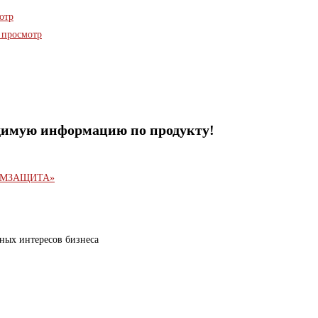
отр
просмотр
одимую информацию по продукту!
ных интересов бизнеса