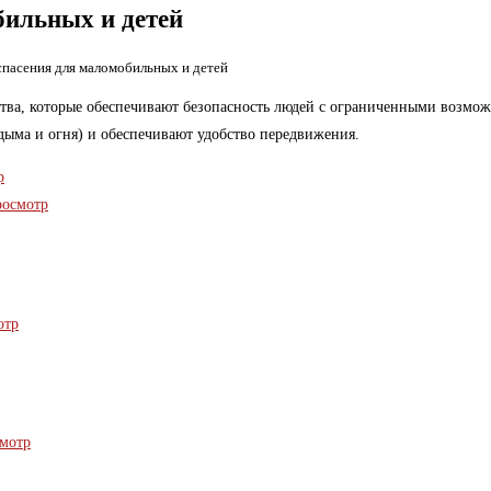
бильных и детей
спасения для маломобильных и детей
ства, которые обеспечивают безопасность людей с ограниченными возмо
дыма и огня) и обеспечивают удобство передвижения.
р
осмотр
отр
мотр