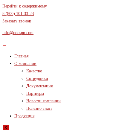
Перейти к содержимому
8 (800) 101-33-23
Заказать звонок
info@ooospn.com
Главная
О компании
Качество
Сотрудники
Документация
Партнеры
Новости компании
Полезно знать
Продукция
X