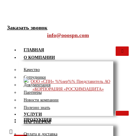
Перейти
к
8 (800) 101-33-23
содержимому
Заказать звонок
info@ooospn.com
ГЛАВНАЯ
О КОМПАНИИ
Качество
Сотрудники
Документация
Партнеры
Новости компании
Полезно знать
УСЛУГИ
ПРОДУКЦИЯ
ПАРТНЕРАМ
Оплата и доставка