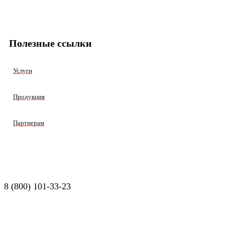
Полезные ссылки
Услуги
Продукция
Партнерам
8 (800) 101-33-23
Заказать звонок
© 2026. ООО «СПН». Все права защищены.