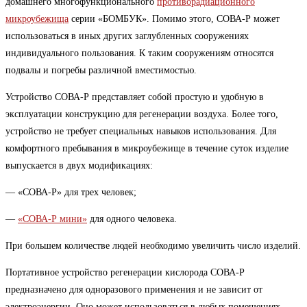
домашнего многофункционального
противорадиационного
микроубежища
серии «БОМБУК». Помимо этого, СОВА-Р может
использоваться в иных других заглубленных сооружениях
индивидуального пользования. К таким сооружениям относятся
подвалы и погребы различной вместимостью.
Устройство СОВА-Р представляет собой простую и удобную в
эксплуатации конструкцию для регенерации воздуха. Более того,
устройство не требует специальных навыков использования. Для
комфортного пребывания в микроубежище в течение суток изделие
выпускается в двух модификациях:
— «СОВА-Р» для трех человек;
—
«СОВА-Р мини»
для одного человека.
При большем количестве людей необходимо увеличить число изделий.
Портативное устройство регенерации кислорода СОВА-Р
предназначено для одноразового применения и не зависит от
электроэнергии. Оно может использоваться в любых помещениях,