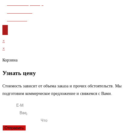
Главная страница
О компании
Контакты
×
×
Корзина
Узнать цену
Стоимость зависит от объема заказа и прочих обстоятельств. Мы
подготовим коммерческое предложение и свяжемся с Вами.
E-Mail
Телефон
Что вас интересует?
Отправить