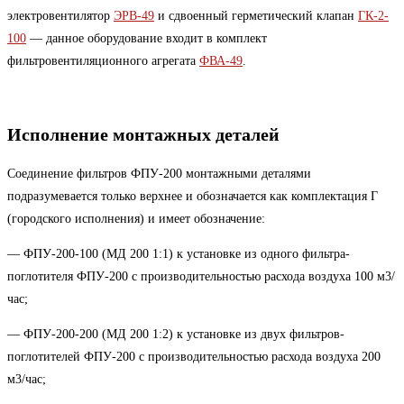
электровентилятор
ЭРВ-49
и сдвоенный герметический клапан
ГК-2-
100
— данное оборудование входит в комплект
фильтровентиляционного агрегата
ФВА-49
.
Исполнение монтажных деталей
Соединение фильтров ФПУ-200 монтажными деталями
подразумевается только верхнее и обозначается как комплектация Г
(городского исполнения) и имеет обозначение:
— ФПУ-200-100 (МД 200 1:1) к установке из одного фильтра-
поглотителя ФПУ-200 с производительностью расхода воздуха 100 м3/
час;
— ФПУ-200-200 (МД 200 1:2) к установке из двух фильтров-
поглотителей ФПУ-200 с производительностью расхода воздуха 200
м3/час;