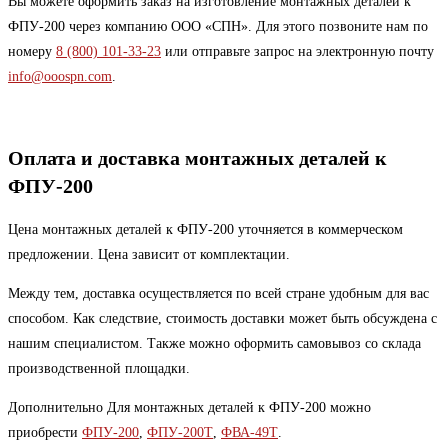
Вы можете оформить заказ на изготовление монтажных деталей к
ФПУ-200 через компанию ООО «СПН». Для этого позвоните нам по
номеру
8 (800) 101-33-23
или отправьте запрос на электронную почту
info@ooospn.com
.
Оплата и доставка монтажных деталей к
ФПУ-200
Цена монтажных деталей к ФПУ-200 уточняется в коммерческом
предложении. Цена зависит от комплектации.
Между тем, доставка осуществляется по всей стране удобным для вас
способом. Как следствие, стоимость доставки может быть обсуждена с
нашим специалистом. Также можно оформить самовывоз со склада
производственной площадки.
Дополнительно Для монтажных деталей к ФПУ-200 можно
приобрести
ФПУ-200
,
ФПУ-200Т
,
ФВА-49Т
.