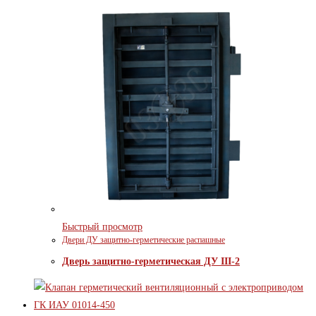
Быстрый просмотр
Двери ДУ защитно-герметические распашные
Дверь защитно-герметическая ДУ III-2