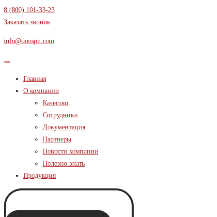
Перейти
8 (800) 101-33-23
к
Заказать звонок
содержимому
info@ooospn.com
Главная
О компании
Качество
Сотрудники
Документация
Партнеры
Новости компании
Полезно знать
Продукция