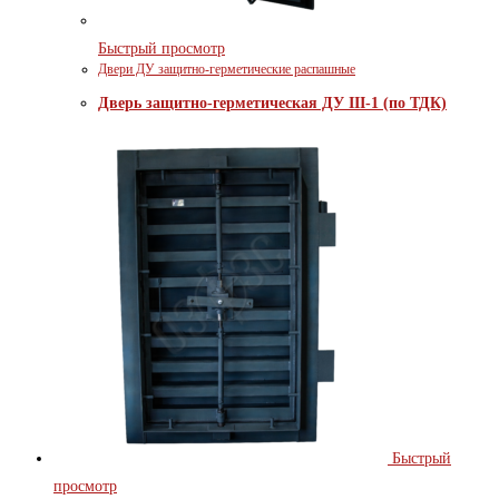
Быстрый просмотр
Двери ДУ защитно-герметические распашные
Дверь защитно-герметическая ДУ III-1 (по ТДК)
Быстрый
просмотр