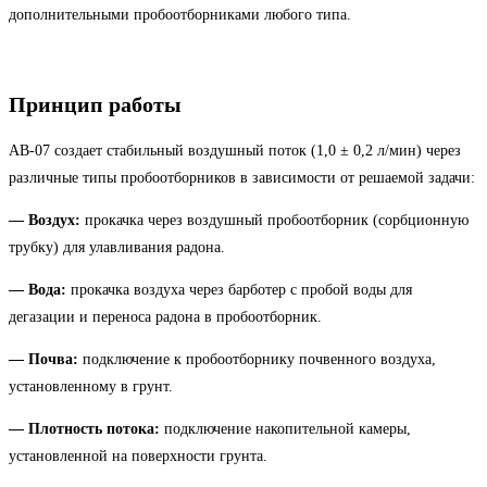
дополнительными пробоотборниками любого типа.
Принцип работы
АВ-07 создает стабильный воздушный поток (1,0 ± 0,2 л/мин) через
различные типы пробоотборников в зависимости от решаемой задачи:
— Воздух:
прокачка через воздушный пробоотборник (сорбционную
трубку) для улавливания радона.
— Вода:
прокачка воздуха через барботер с пробой воды для
дегазации и переноса радона в пробоотборник.
— Почва:
подключение к пробоотборнику почвенного воздуха,
установленному в грунт.
— Плотность потока:
подключение накопительной камеры,
установленной на поверхности грунта.