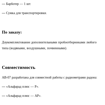
—
Барботер — 1 шт.
—
Сумка для транспортировки.
По заказу:
Доукомплектование дополнительными пробоотборниками любого
типа (водяными, воздушными, почвенными).
Совместимость
АВ-07 разработана для совместной работы с радиометрами радона:
—
«Альфарад плюс — Р».
—
«Альфарад плюс — АР».