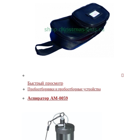
Быстрый просмотр
Пробоотборники и пробоотборные устройства
Аспиратор АМ-0059