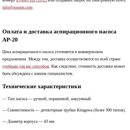
номеру
8 (800) 101-33-23
или отправьте запрос на электронную почту
info@ooospn.com
.
Оплата и доставка аспирационного насоса
АР-20
Цена аспирационного насоса уточняется в коммерческом
предложении. Между тем, доставка осуществляется по всей стране
удобным для вас способом
. Как следствие, стоимость доставки может
быть обсуждена с нашим специалистом.
Технические характеристики
— Тип насоса — ручной, поршневой, вакуумный.
— Совместимость — детекторные трубки Kitagawa (более 300 типов).
— Диаметр корпуса — 43 мм.