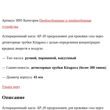
Артикул
3095
Категория
Пробоотборники и пробоотборные
устройства
Аспирационный насос АР-20 предназначен для прокачки газа через
детекторные трубки Kitagawa с целью определения концентрации
вредных веществ в воздухе.
— Тип насоса:
ручной, поршневой, вакуумный
— Совместимость:
детекторные трубки Kitagawa (более 300 типов)
— Диаметр корпуса:
43 мм
Узнать цену
Описание
Аспирационный насос АР-20 предназначен для прокачки газа через