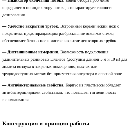
— Индикатор окончания потока.
Конец отбора проб легко
определяется по индикатору потока, что гарантирует точность
дозирования.
— Удобство вскрытия трубок.
Встроенный керамический нож с
покрытием, предотвращающим разбрасывание осколков стекла,
обеспечивает безопасное и чистое вскрытие детекторных трубок.
— Дистанционные измерения.
Возможность подключения
удлинительных резиновых шлангов (доступны длиной 5 м и 10 м) для
анализа воздуха в закрытых помещениях, шахтах или
труднодоступных местах без присутствия оператора в опасной зоне.
— Антибактериальные свойства.
Корпус из пластмассы обладает
антибактерицидными свойствами, что повышает гигиеничность
использования.
Конструкция и принцип работы