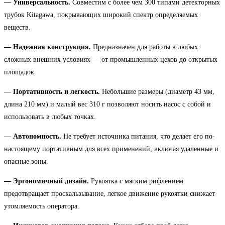
—
Универсальность.
Совместим с более чем 300 типами детекторных
трубок Kitagawa, покрывающих широкий спектр определяемых
веществ.
— Надежная конструкция.
Предназначен для работы в любых
сложных внешних условиях — от промышленных цехов до открытых
площадок.
— Портативность и легкость.
Небольшие размеры (диаметр 43 мм,
длина 210 мм) и малый вес 310 г позволяют носить насос с собой и
использовать в любых точках.
— Автономность.
Не требует источника питания, что делает его по-
настоящему портативным для всех применений, включая удаленные и
опасные зоны.
— Эргономичный дизайн.
Рукоятка с мягким рифлением
предотвращает проскальзывание, легкое движение рукоятки снижает
утомляемость оператора.