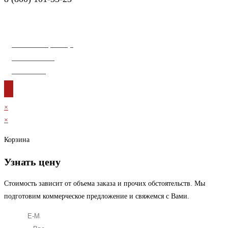
Заказать звонок
© 2026. ООО «СПН». Все права защищены.
Главная страница
О компании
Контакты
×
×
Корзина
Узнать цену
Стоимость зависит от объема заказа и прочих обстоятельств. Мы
подготовим коммерческое предложение и свяжемся с Вами.
E-Mail