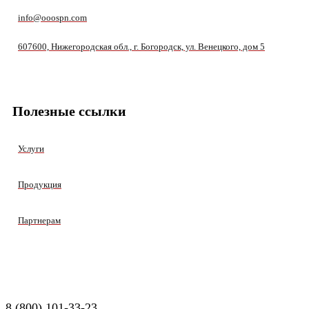
info@ooospn.com
607600, Нижегородская обл., г. Богородск, ул. Венецкого, дом 5
Полезные ссылки
Услуги
Продукция
Партнерам
8 (800) 101-33-23