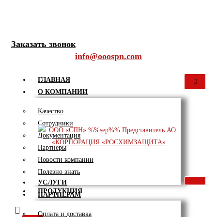
Перейти
к
8 (800) 101-33-23
содержимому
Заказать звонок
info@ooospn.com
ГЛАВНАЯ
О КОМПАНИИ
Качество
Сотрудники
Документация
Партнеры
Новости компании
Полезно знать
УСЛУГИ
ПРОДУКЦИЯ
ПАРТНЕРАМ
Оплата и доставка