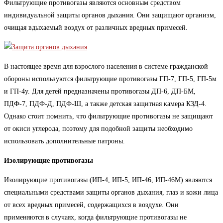
Фильтрующие противогазы являются основным средством
индивидуальной защиты органов дыхания. Они защищают организм,
очищая вдыхаемый воздух от различных вредных примесей.
В настоящее время для взрослого населения в системе гражданской
обороны используются фильтрующие противогазы ГП-7, ГП-5, ГП-5м
и ГП-4у. Для детей предназначены противогазы ДП-6, ДП-БМ,
ПДФ-7, ПДФ-Д, ПДФ-Ш, а также детская защитная камера КЗД-4.
Однако стоит помнить, что фильтрующие противогазы не защищают
от окиси углерода, поэтому для подобной защиты необходимо
использовать дополнительные патроны.
Изолирующие противогазы
Изолирующие противогазы (ИП-4, ИП-5, ИП-46, ИП-46М) являются
специальными средствами защиты органов дыхания, глаз и кожи лица
от всех вредных примесей, содержащихся в воздухе. Они
применяются в случаях, когда фильтрующие противогазы не