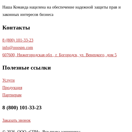
Наша Команда нацелена на обеспечение надежной защиты прав и
законных интересов бизнеса
Контакты
8 (800) 101-33-23
info@ooospn.com
607600, Нижегородская обл., г. Богородск, ул. Венецкого, дом 5
Полезные ссылки
Услуги
Продукция
Партнерам
8 (800) 101-33-23
Заказать звонок
© 2026. ООО «СПН». Все права защищены.