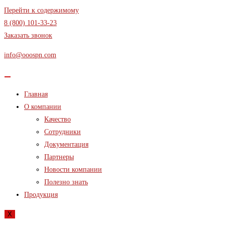
Перейти к содержимому
8 (800) 101-33-23
Заказать звонок
info@ooospn.com
Главная
О компании
Качество
Сотрудники
Документация
Партнеры
Новости компании
Полезно знать
Продукция
X