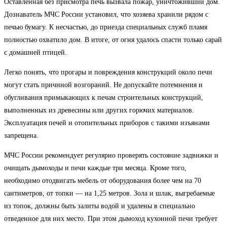
Оставленная без присмотра печь вызвала пожар, уничтоживший дом.
Дознаватель МЧС России установил, что хозяева хранили рядом с
печью бумагу. К несчастью, до приезда специальных служб пламя
полностью охватило дом. В итоге, от огня удалось спасти только сарай
с домашней птицей.
Легко понять, что прогары и повреждения конструкций около печи
могут стать причиной возгораний. Не допускайте потемнения и
обугливания примыкающих к печам строительных конструкций,
выполненных из древесины или других горючих материалов.
Эксплуатация печей и отопительных приборов с такими изъянами
запрещена.
МЧС России рекомендует регулярно проверять состояние задвижки и
очищать дымоходы и печи каждые три месяца. Кроме того,
необходимо отодвигать мебель от оборудования более чем на 70
сантиметров, от топки — на 1,25 метров. Зола и шлак, выгребаемые
из топок, должны быть залиты водой и удалены в специально
отведенное для них место. При этом дымоход кухонной печи требует