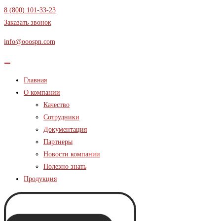
Перейти
8 (800) 101-33-23
к
Заказать звонок
содержимому
info@ooospn.com
Главная
О компании
Качество
Сотрудники
Документация
Партнеры
Новости компании
Полезно знать
Продукция